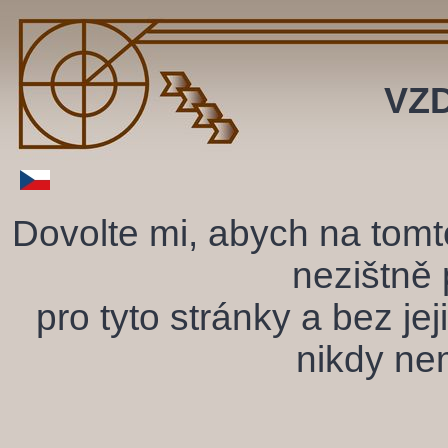
VZ
Dovolte mi, abych na tomt
nezištně 
pro tyto stránky a bez j
nikdy ne