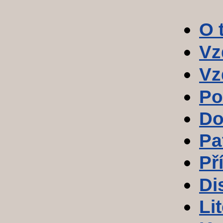
O 
Vz
Vz
Po
Do
Pa
Př
Di
Li