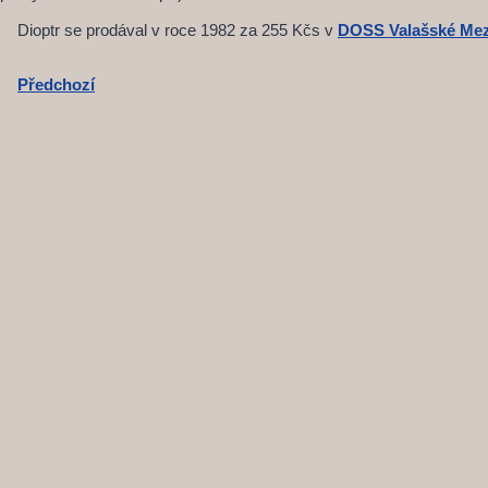
Dioptr se prodával v roce 1982 za 255 Kčs v
DOSS Valašské Mezi
Předchozí